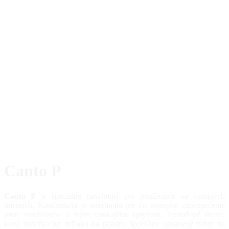
Canto P
Canto P
je špeciálne navrhnutý pre používanie na verejných
miestach. Konštrukcia je navrhnutá pre čo najlepšie zabezpečenie
proti vandalizmu a iným vonkajším vplyvom. Vystužené dvere,
ková mriežka pri držiaku na poháre, špeciálne upravený vstup na