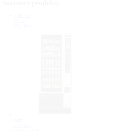
Súvisiace produkty
Diesis
Viac info
Jazz
Viac info